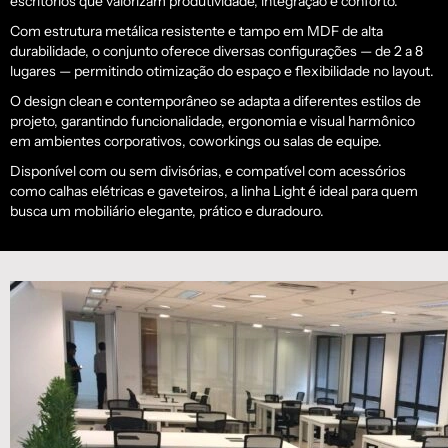
escritórios que valorizam produtividade, integração e conforto.
Com estrutura metálica resistente e tampo em MDF de alta
durabilidade, o conjunto oferece diversas configurações — de 2 a 8
lugares — permitindo otimização do espaço e flexibilidade no layout.
O design clean e contemporâneo se adapta a diferentes estilos de
projeto, garantindo funcionalidade, ergonomia e visual harmônico
em ambientes corporativos, coworkings ou salas de equipe.
Disponível com ou sem divisórias, e compatível com acessórios
como calhas elétricas e gaveteiros, a linha Light é ideal para quem
busca um mobiliário elegante, prático e duradouro.