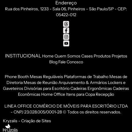
Endereço
Rua dos Pinheiros, 1233 - Sala 06, Pinheiros - São Paulo/SP - CEP:
05422-012
INSTITUCIONAL
Home
Quem Somos
Cases
Produtos
Projetos
Blog
Fale Conosco
Phone Booth
Mesas Reguláveis
Plataformas de Trabalho
Mesas de
Diretoria
Mesas de Reunião
Arquivamento & Armários
Lockers e
Gaveteiros
Divisórias para Escritório
Cadeiras Ergonômicas
Cadeiras
Econômicas
Home Office
Itens para Copa
Recepção
LINEA OFFICE COMÉRCIO DE MÓVEIS PARA ESCRITÓRIO LTDA
- CNPJ 23.028.005/0001-28 © Todos os direitos reservados.
Kryzalis - Criação de Sites