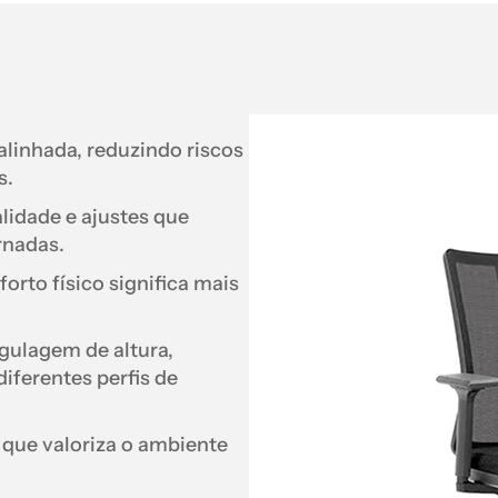
linhada, reduzindo riscos
s.
idade e ajustes que
rnadas.
rto físico significa mais
ulagem de altura,
diferentes perfis de
que valoriza o ambiente