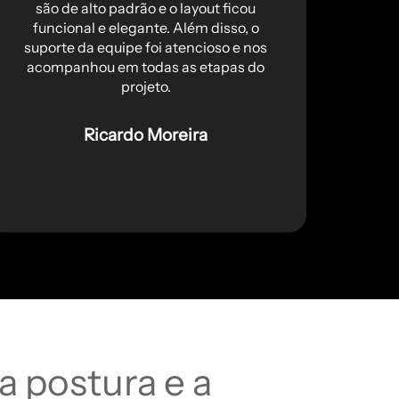
são de alto padrão e o layout ficou
funcional e elegante. Além disso, o
ext
suporte da equipe foi atencioso e nos
final
acompanhou em todas as etapas do
projeto.
Ricardo Moreira
a postura e a