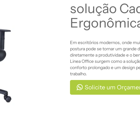
solução Ca
Ergonômic
Em escritórios modernos, onde mui
postura pode se tornar um grande d
diretamente a produtividade e o be
Linea Office surgem como a solução
conforto prolongado e um design p
trabalho.
Solicite um Orçame