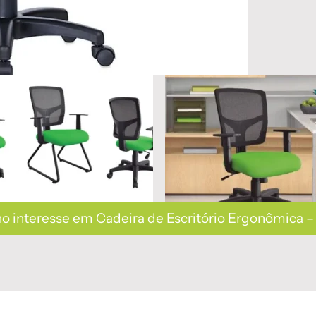
o interesse em Cadeira de Escritório Ergonômica 