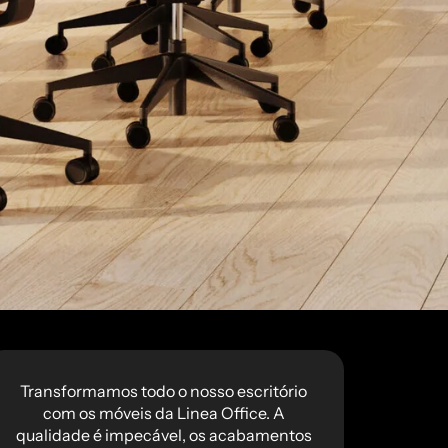
Transformamos todo o nosso escritório
Eu b
com os móveis da Linea Office. A
e pr
qualidade é impecável, os acabamentos
isso 