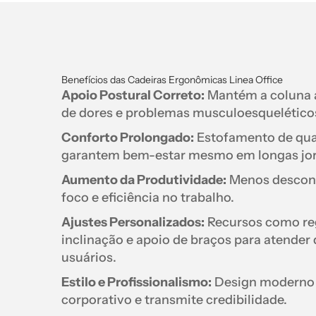
Benefícios das Cadeiras Ergonômicas Linea Office
Apoio Postural Correto:
Mantém a coluna a
de dores e problemas musculoesquelético
Conforto Prolongado:
Estofamento de qual
garantem bem-estar mesmo em longas jo
Aumento da Produtividade:
Menos desconfo
foco e eficiência no trabalho.
Ajustes Personalizados:
Recursos como reg
inclinação e apoio de braços para atender 
usuários.
Estilo e Profissionalismo:
Design moderno 
corporativo e transmite credibilidade.