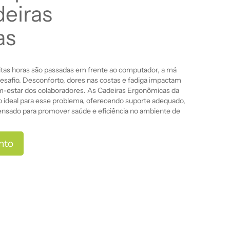
deiras
as
tas horas são passadas em frente ao computador, a má
esafio. Desconforto, dores nas costas e fadiga impactam
m-estar dos colaboradores. As Cadeiras Ergonômicas da
 ideal para esse problema, oferecendo suporte adequado,
ensado para promover saúde e eficiência no ambiente de
nto