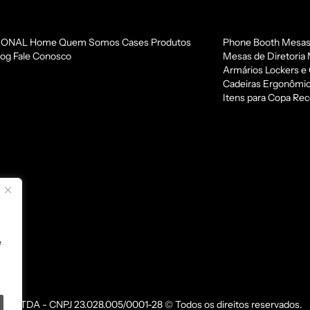
IONAL
Home
Quem Somos
Cases
Produtos
Phone Booth
Mesas
log
Fale Conosco
Mesas de Diretoria
Armários
Lockers e
Cadeiras Ergonômi
Itens para Copa
Rec
e
TDA - CNPJ 23.028.005/0001-28 © Todos os direitos reservados.