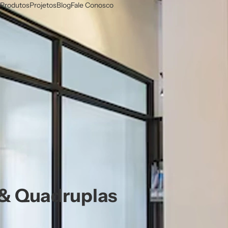
Produtos
Projetos
Blog
Fale Conosco
 & Quadruplas