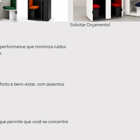
Solicitar Orçamento!
a performance que minimiza ruídos
s.
nforto e bem-estar, com assentos
 que permite que você se concentre