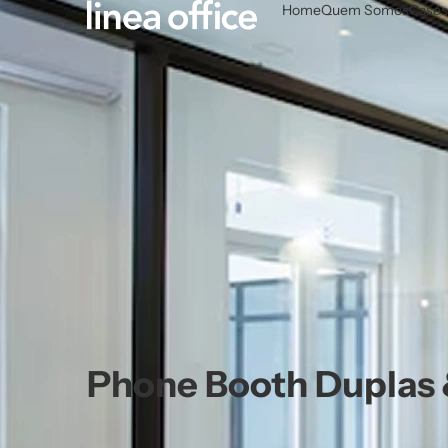
Home
Quem Somos
Cases
Phone Booth Duplas