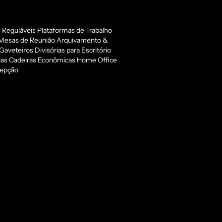
 Reguláveis
Plataformas de Trabalho
Mesas de Reunião
Arquivamento &
 Gaveteiros
Divisórias para Escritório
cas
Cadeiras Econômicas
Home Office
epção