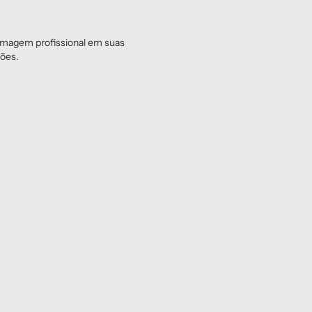
imagem profissional em suas
ções.