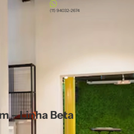
(11) 94032-2674
m – Linha Beta