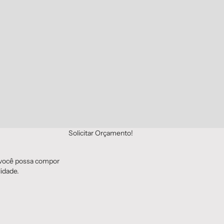
Solicitar Orçamento!
e você possa compor
idade.