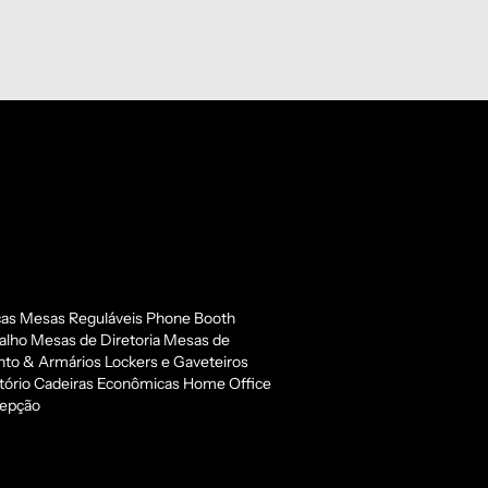
cas
Mesas Reguláveis
Phone Booth
alho
Mesas de Diretoria
Mesas de
to & Armários
Lockers e Gaveteiros
tório
Cadeiras Econômicas
Home Office
epção