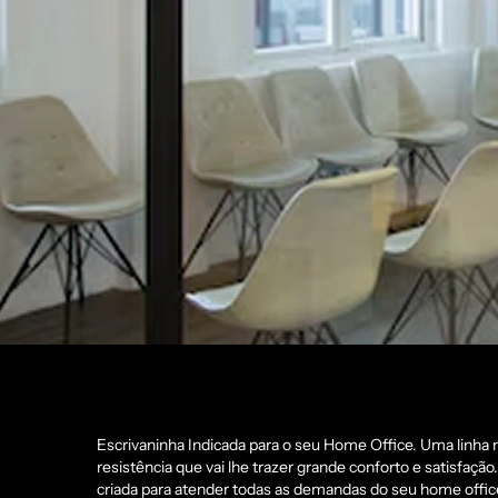
Escrivaninha Indicada para o seu Home Office. Uma linha
resistência que vai lhe trazer grande conforto e satisfação.
criada para atender todas as demandas do seu home offi