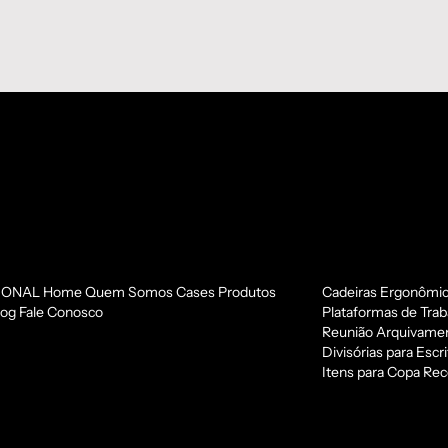
IONAL
Home
Quem Somos
Cases
Produtos
Cadeiras Ergonômi
log
Fale Conosco
Plataformas de Trab
Reunião
Arquivamen
Divisórias para Escri
Itens para Copa
Rec