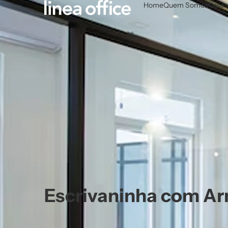
Home
Quem Somos
Cases
Escrivaninha com Arm