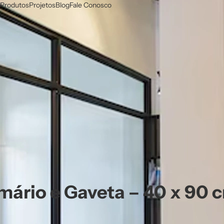
Produtos
Projetos
Blog
Fale Conosco
ário e Gaveta – 40 x 90 c