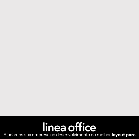
Ajudamos sua empresa no desenvolvimento do melhor
layout para