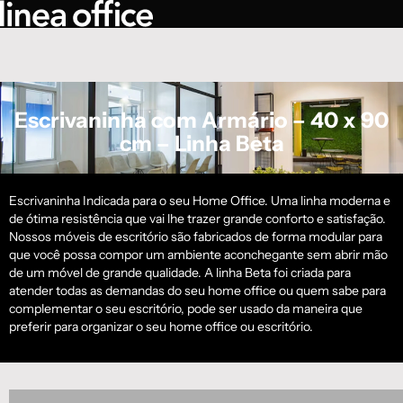
Escrivaninha com Armário – 40 x 90
cm – Linha Beta
Escrivaninha Indicada para o seu Home Office. Uma linha moderna e
de ótima resistência que vai lhe trazer grande conforto e satisfação.
Nossos móveis de escritório são fabricados de forma modular para
que você possa compor um ambiente aconchegante sem abrir mão
de um móvel de grande qualidade. A linha Beta foi criada para
atender todas as demandas do seu home office ou quem sabe para
complementar o seu escritório, pode ser usado da maneira que
preferir para organizar o seu home office ou escritório.