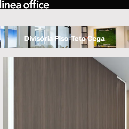
Divisória Piso-Teto Cega