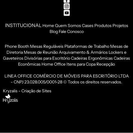
INSTITUCIONAL
Home
Quem Somos
Cases
Produtos
Projetos
Blog
Fale Conosco
Phone Booth
Mesas Reguláveis
Plataformas de Trabalho
Mesas de
Diretoria
Mesas de Reunião
Arquivamento & Armários
Lockers e
Gaveteiros
Divisórias para Escritório
Cadeiras Ergonômicas
Cadeiras
Econômicas
Home Office
Itens para Copa
Recepção
LINEA OFFICE COMÉRCIO DE MÓVEIS PARA ESCRITÓRIO LTDA
- CNPJ 23.028.005/0001-28 © Todos os direitos reservados.
Kryzalis - Criação de Sites