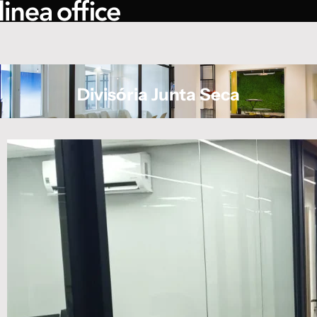
Divisória Junta Seca