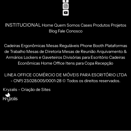
INSTITUCIONAL
Home
Quem Somos
Cases
Produtos
Projetos
Blog
Fale Conosco
Cadeiras Ergonômicas
Mesas Reguláveis
Phone Booth
Plataformas
de Trabalho
Mesas de Diretoria
Mesas de Reunião
Arquivamento &
Armários
Lockers e Gaveteiros
Divisórias para Escritório
Cadeiras
Econômicas
Home Office
Itens para Copa
Recepção
LINEA OFFICE COMÉRCIO DE MÓVEIS PARA ESCRITÓRIO LTDA
- CNPJ 23.028.005/0001-28 © Todos os direitos reservados.
Kryzalis - Criação de Sites