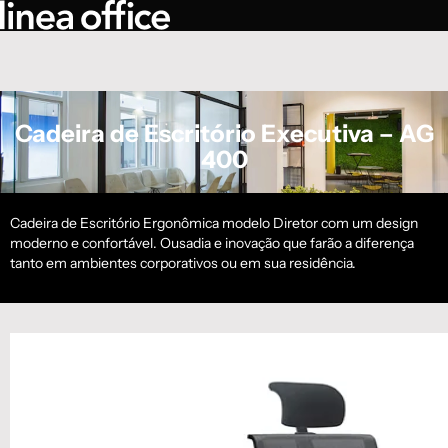
Cadeira de Escritório Executiva – AG
400
Cadeira de Escritório Ergonômica modelo Diretor com um design
moderno e confortável. Ousadia e inovação que farão a diferença
tanto em ambientes corporativos ou em sua residência.