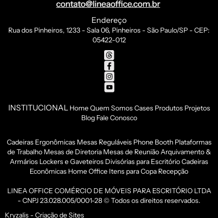
Endereço
Rua dos Pinheiros, 1233 - Sala 06, Pinheiros - São Paulo/SP - CEP:
05422-012
INSTITUCIONAL
Home
Quem Somos
Cases
Produtos
Projetos
Blog
Fale Conosco
Cadeiras Ergonômicas
Mesas Reguláveis
Phone Booth
Plataformas
de Trabalho
Mesas de Diretoria
Mesas de Reunião
Arquivamento &
Armários
Lockers e Gaveteiros
Divisórias para Escritório
Cadeiras
Econômicas
Home Office
Itens para Copa
Recepção
LINEA OFFICE COMÉRCIO DE MÓVEIS PARA ESCRITÓRIO LTDA
- CNPJ 23.028.005/0001-28 © Todos os direitos reservados.
Kryzalis - Criação de Sites