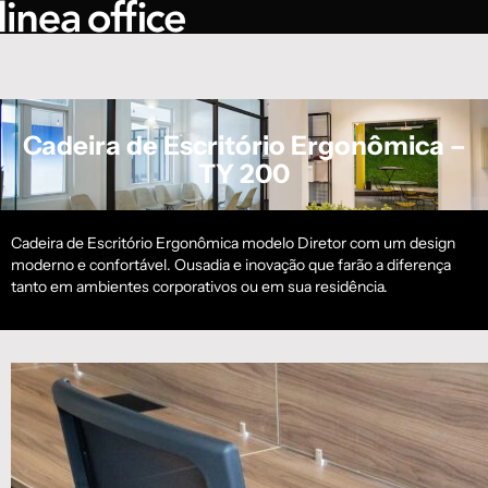
Cadeira de Escritório Ergonômica –
TY 200
Cadeira de Escritório Ergonômica modelo Diretor com um design
moderno e confortável. Ousadia e inovação que farão a diferença
tanto em ambientes corporativos ou em sua residência.