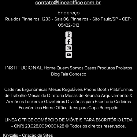
Endereço
Rua dos Pinheiros, 1233 - Sala 06, Pinheiros - São Paulo/SP - CEP:
05422-012
INSTITUCIONAL
Home
Quem Somos
Cases
Produtos
Projetos
Blog
Fale Conosco
Cadeiras Ergonômicas
Mesas Reguláveis
Phone Booth
Plataformas
de Trabalho
Mesas de Diretoria
Mesas de Reunião
Arquivamento &
Armários
Lockers e Gaveteiros
Divisórias para Escritório
Cadeiras
Econômicas
Home Office
Itens para Copa
Recepção
LINEA OFFICE COMÉRCIO DE MÓVEIS PARA ESCRITÓRIO LTDA
- CNPJ 23.028.005/0001-28 © Todos os direitos reservados.
Kryzalis - Criação de Sites