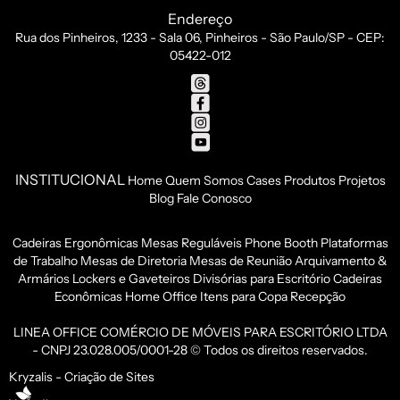
Endereço
Rua dos Pinheiros, 1233 - Sala 06, Pinheiros - São Paulo/SP - CEP:
05422-012
INSTITUCIONAL
Home
Quem Somos
Cases
Produtos
Projetos
Blog
Fale Conosco
Cadeiras Ergonômicas
Mesas Reguláveis
Phone Booth
Plataformas
de Trabalho
Mesas de Diretoria
Mesas de Reunião
Arquivamento &
Armários
Lockers e Gaveteiros
Divisórias para Escritório
Cadeiras
Econômicas
Home Office
Itens para Copa
Recepção
LINEA OFFICE COMÉRCIO DE MÓVEIS PARA ESCRITÓRIO LTDA
- CNPJ 23.028.005/0001-28 © Todos os direitos reservados.
Kryzalis - Criação de Sites