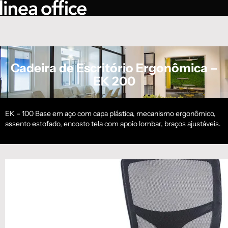
Cadeira de Escritório Ergonômica –
EK 200
EK – 100 Base em aço com capa plástica, mecanismo ergonômico,
assento estofado, encosto tela com apoio lombar, braços ajustáveis.