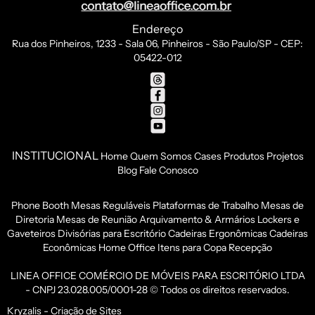
Endereço
Rua dos Pinheiros, 1233 - Sala 06, Pinheiros - São Paulo/SP - CEP:
05422-012
INSTITUCIONAL
Home
Quem Somos
Cases
Produtos
Projetos
Blog
Fale Conosco
Phone Booth
Mesas Reguláveis
Plataformas de Trabalho
Mesas de
Diretoria
Mesas de Reunião
Arquivamento & Armários
Lockers e
Gaveteiros
Divisórias para Escritório
Cadeiras Ergonômicas
Cadeiras
Econômicas
Home Office
Itens para Copa
Recepção
LINEA OFFICE COMÉRCIO DE MÓVEIS PARA ESCRITÓRIO LTDA
- CNPJ 23.028.005/0001-28 © Todos os direitos reservados.
Kryzalis - Criação de Sites