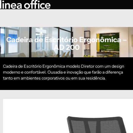
Cadeira de Escritório Ergonômica –
AD 200
Cadeira de Escritório Ergonômica modelo Diretor com um design
moderno e confortável. Ousadia e inovação que farão a diferença
tanto em ambientes corporativos ou em sua residência.