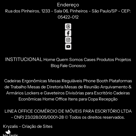
Endereço
Rua dos Pinheiros, 1233 - Sala 06, Pinheiros - São Paulo/SP - CEP:
05422-012
INSTITUCIONAL
Home
Quem Somos
Cases
Produtos
Projetos
Blog
Fale Conosco
Cadeiras Ergonômicas
Mesas Reguláveis
Phone Booth
Plataformas
de Trabalho
Mesas de Diretoria
Mesas de Reunião
Arquivamento &
Armários
Lockers e Gaveteiros
Divisórias para Escritório
Cadeiras
Econômicas
Home Office
Itens para Copa
Recepção
LINEA OFFICE COMÉRCIO DE MÓVEIS PARA ESCRITÓRIO LTDA
- CNPJ 23.028.005/0001-28 © Todos os direitos reservados.
Kryzalis - Criação de Sites