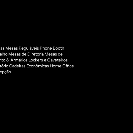
cas
Mesas Reguláveis
Phone Booth
alho
Mesas de Diretoria
Mesas de
to & Armários
Lockers e Gaveteiros
tório
Cadeiras Econômicas
Home Office
epção