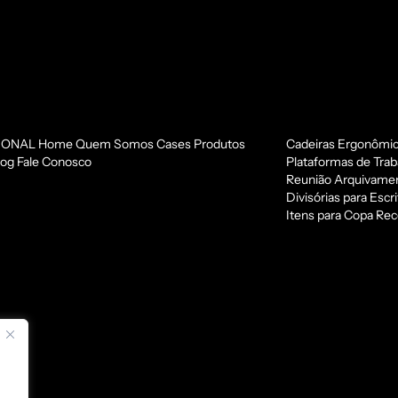
IONAL
Home
Quem Somos
Cases
Produtos
Cadeiras Ergonômi
log
Fale Conosco
Plataformas de Trab
Reunião
Arquivamen
Divisórias para Escri
Itens para Copa
Rec