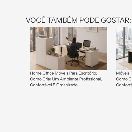
VOCÊ TAMBÉM PODE GOSTAR:
Home Office Móveis Para Escritório:
Móveis P
Como Criar Um Ambiente Profissional,
Como Cr
Confortável E Organizado
Confortá