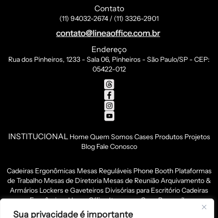
Contato
(11) 94032-2674 / (11) 3326-2901
Endereço
Rua dos Pinheiros, 1233 - Sala 06, Pinheiros - São Paulo/SP - CEP:
05422-012
INSTITUCIONAL
Home
Quem Somos
Cases
Produtos
Projetos
Blog
Fale Conosco
Cadeiras Ergonômicas
Mesas Reguláveis
Phone Booth
Plataformas
de Trabalho
Mesas de Diretoria
Mesas de Reunião
Arquivamento &
Armários
Lockers e Gaveteiros
Divisórias para Escritório
Cadeiras
Econômicas
Home Office
Itens para Copa
Recepção
Sua privacidade é importante