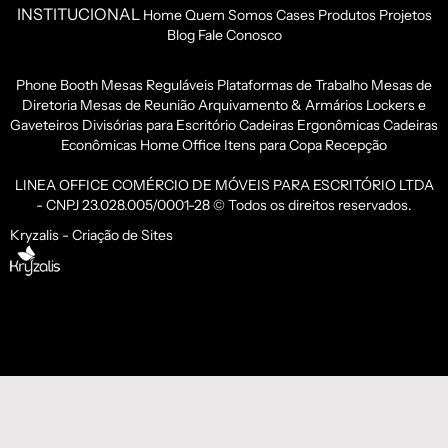
INSTITUCIONAL
Home
Quem Somos
Cases
Produtos
Projetos
Blog
Fale Conosco
Phone Booth
Mesas Reguláveis
Plataformas de Trabalho
Mesas de
Diretoria
Mesas de Reunião
Arquivamento & Armários
Lockers e
Gaveteiros
Divisórias para Escritório
Cadeiras Ergonômicas
Cadeiras
Econômicas
Home Office
Itens para Copa
Recepção
LINEA OFFICE COMÉRCIO DE MÓVEIS PARA ESCRITÓRIO LTDA
- CNPJ 23.028.005/0001-28 © Todos os direitos reservados.
Kryzalis - Criação de Sites