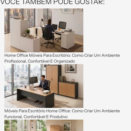
VOCÊ TAMBÉM PODE GOSTAR:
Home Office Móveis Para Escritório: Como Criar Um Ambiente
Profissional, Confortável E Organizado
Móveis Para Escritório Home Office: Como Criar Um Ambiente
Funcional, Confortável E Produtivo