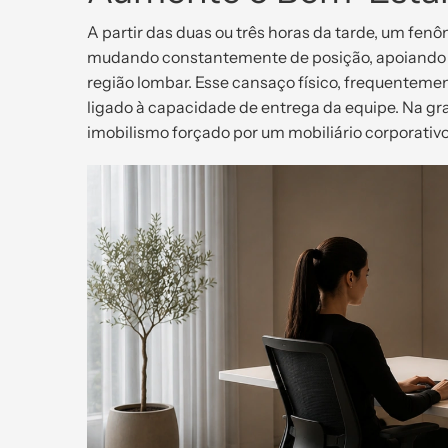
A partir das duas ou três horas da tarde, um fen
mudando constantemente de posição, apoiando o
região lombar. Esse cansaço físico, frequenteme
ligado à capacidade de entrega da equipe. Na gra
imobilismo forçado por um mobiliário corporativo