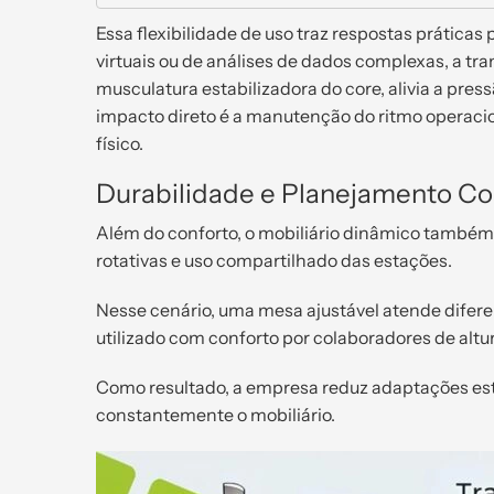
Essa flexibilidade de uso traz respostas prática
virtuais ou de análises de dados complexas, a tr
musculatura estabilizadora do core, alivia a pres
impacto direto é a manutenção do ritmo operacio
físico.
Durabilidade e Planejamento Cor
Além do conforto, o mobiliário dinâmico também
rotativas e uso compartilhado das estações.
Nesse cenário, uma mesa ajustável atende diferen
utilizado com conforto por colaboradores de altur
Como resultado, a empresa reduz adaptações estr
constantemente o mobiliário.