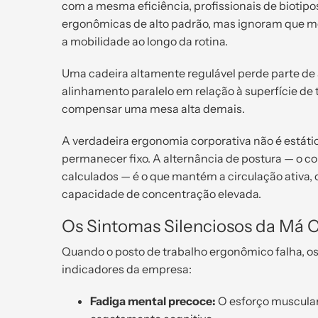
com a mesma eficiência, profissionais de bioti
ergonômicas de alto padrão, mas ignoram que mes
a mobilidade ao longo da rotina.
Uma cadeira altamente regulável perde parte de
alinhamento paralelo em relação à superfície de 
compensar uma mesa alta demais.
A verdadeira ergonomia corporativa não é estáti
permanecer fixo. A alternância de postura — o c
calculados — é o que mantém a circulação ativa,
capacidade de concentração elevada.
Os Sintomas Silenciosos da Má 
Quando o posto de trabalho ergonômico falha, os
indicadores da empresa:
Fadiga mental precoce:
O esforço muscular