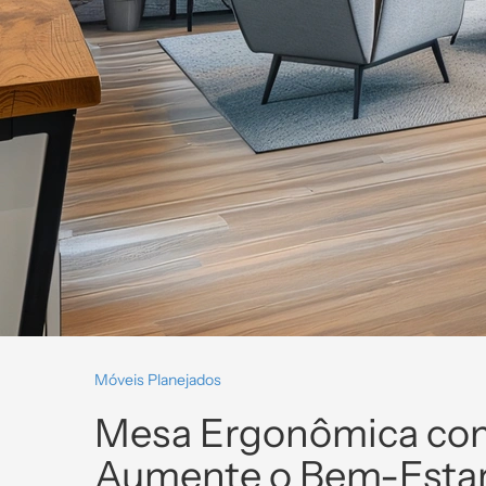
Móveis Planejados
Mesa Ergonômica com
Aumente o Bem-Estar 