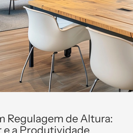
 Regulagem de Altura:
e a Produtividade