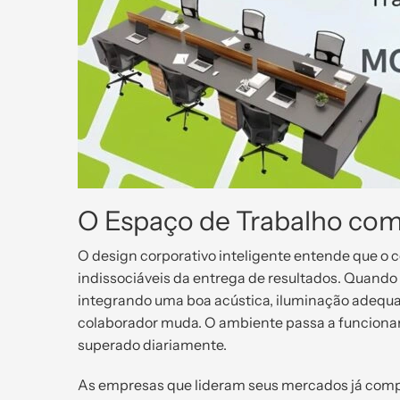
O Espaço de Trabalho co
O design corporativo inteligente entende que o c
indissociáveis da entrega de resultados. Quando 
integrando uma boa acústica, iluminação adequa
colaborador muda. O ambiente passa a funcionar 
superado diariamente.
As empresas que lideram seus mercados já comp