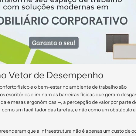
mo Vetor de Desempenho
onforto físico e o bem-estar no ambiente de trabalho são
os escritórios eliminam as barreiras físicas que geram desga
da e mesas ergonômicas —, a percepção de valor por parte d
como um facilitador das tarefas, e não como um obstáculo a
reenderam que a infraestrutura não é apenas um custo de o