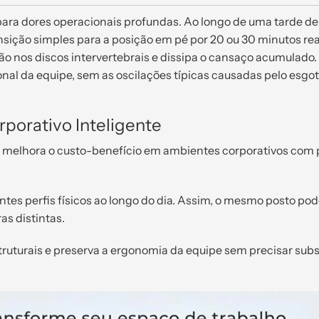
s para dores operacionais profundas. Ao longo de uma tarde de
ansição simples para a posição em pé por 20 ou 30 minutos rea
são nos discos intervertebrais e dissipa o cansaço acumulado.
nal da equipe, sem as oscilações típicas causadas pelo esg
porativo Inteligente
 melhora o custo-benefício em ambientes corporativos com 
tes perfis físicos ao longo do dia. Assim, o mesmo posto pod
as distintas.
uturais e preserva a ergonomia da equipe sem precisar subst