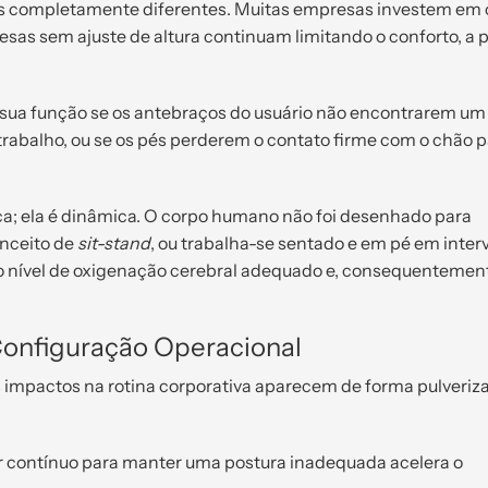
pos completamente diferentes. Muitas empresas investem em 
as sem ajuste de altura continuam limitando o conforto, a p
 sua função se os antebraços do usuário não encontrarem um
trabalho, ou se os pés perderem o contato firme com o chão 
ca; ela é dinâmica. O corpo humano não foi desenhado para
onceito de
sit-stand
, ou trabalha-se sentado e em pé em inter
 o nível de oxigenação cerebral adequado e, consequentement
Configuração Operacional
 impactos na rotina corporativa aparecem de forma pulveriz
 contínuo para manter uma postura inadequada acelera o