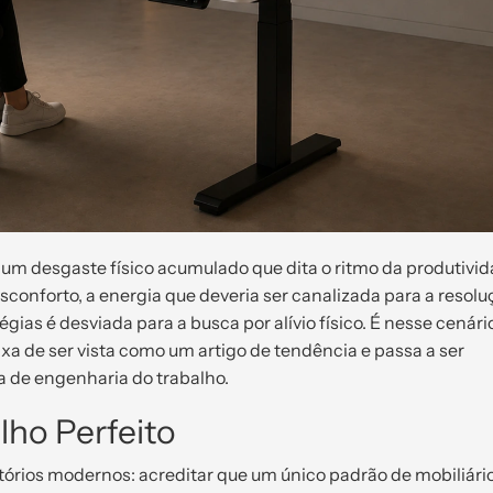
 um desgaste físico acumulado que dita o ritmo da produtivi
sconforto, a energia que deveria ser canalizada para a resolu
ias é desviada para a busca por alívio físico. É nesse cenári
xa de ser vista como um artigo de tendência e passa a ser
de engenharia do trabalho.
lho Perfeito
tórios modernos: acreditar que um único padrão de mobiliári