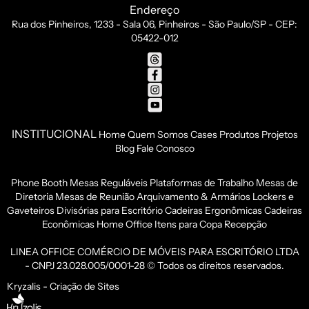
Endereço
Rua dos Pinheiros, 1233 - Sala 06, Pinheiros - São Paulo/SP - CEP:
05422-012
INSTITUCIONAL
Home
Quem Somos
Cases
Produtos
Projetos
Blog
Fale Conosco
Phone Booth
Mesas Reguláveis
Plataformas de Trabalho
Mesas de
Diretoria
Mesas de Reunião
Arquivamento & Armários
Lockers e
Gaveteiros
Divisórias para Escritório
Cadeiras Ergonômicas
Cadeiras
Econômicas
Home Office
Itens para Copa
Recepção
LINEA OFFICE COMÉRCIO DE MÓVEIS PARA ESCRITÓRIO LTDA
- CNPJ 23.028.005/0001-28 © Todos os direitos reservados.
Kryzalis - Criação de Sites