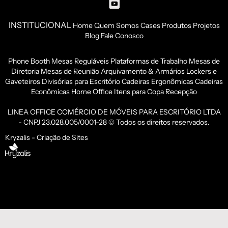
INSTITUCIONAL
Home
Quem Somos
Cases
Produtos
Projetos
Blog
Fale Conosco
Phone Booth
Mesas Reguláveis
Plataformas de Trabalho
Mesas de
Diretoria
Mesas de Reunião
Arquivamento & Armários
Lockers e
Gaveteiros
Divisórias para Escritório
Cadeiras Ergonômicas
Cadeiras
Econômicas
Home Office
Itens para Copa
Recepção
LINEA OFFICE COMÉRCIO DE MÓVEIS PARA ESCRITÓRIO LTDA
- CNPJ 23.028.005/0001-28 © Todos os direitos reservados.
Kryzalis - Criação de Sites