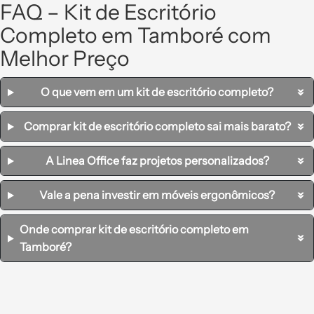
FAQ – Kit de Escritório
Completo em Tamboré com
Melhor Preço
O que vem em um kit de escritório completo?
Comprar kit de escritório completo sai mais barato?
A Linea Office faz projetos personalizados?
Vale a pena investir em móveis ergonômicos?
Onde comprar kit de escritório completo em
Tamboré?