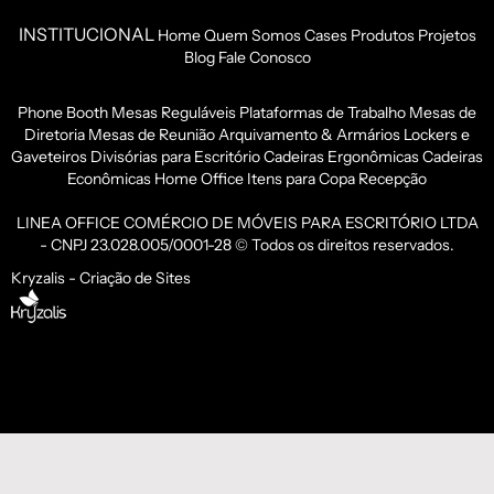
INSTITUCIONAL
Home
Quem Somos
Cases
Produtos
Projetos
Blog
Fale Conosco
Phone Booth
Mesas Reguláveis
Plataformas de Trabalho
Mesas de
Diretoria
Mesas de Reunião
Arquivamento & Armários
Lockers e
Gaveteiros
Divisórias para Escritório
Cadeiras Ergonômicas
Cadeiras
Econômicas
Home Office
Itens para Copa
Recepção
LINEA OFFICE COMÉRCIO DE MÓVEIS PARA ESCRITÓRIO LTDA
- CNPJ 23.028.005/0001-28 © Todos os direitos reservados.
Kryzalis - Criação de Sites