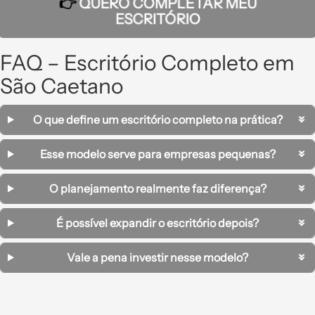
👉
QUERO COMPLETAR MEU
ESCRITÓRIO
FAQ – Escritório Completo em
São Caetano
O que define um escritório completo na prática?
Esse modelo serve para empresas pequenas?
O planejamento realmente faz diferença?
É possível expandir o escritório depois?
Vale a pena investir nesse modelo?