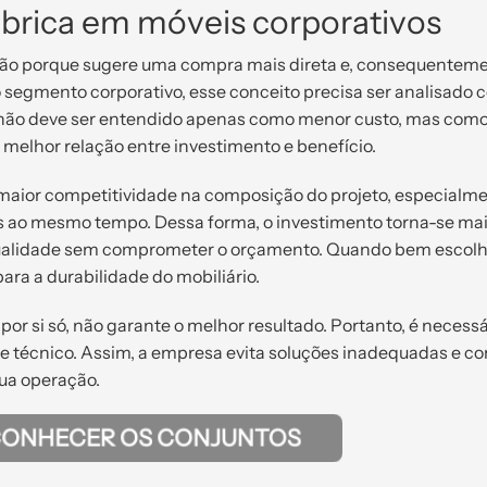
fábrica em móveis corporativos
ão porque sugere uma compra mais direta e, consequenteme
 segmento corporativo, esse conceito precisa ser analisado 
ca não deve ser entendido apenas como menor custo, mas com
melhor relação entre investimento e benefício.
 maior competitividade na composição do projeto, especialm
es ao mesmo tempo. Dessa forma, o investimento torna-se ma
 qualidade sem comprometer o orçamento. Quando bem escolh
para a durabilidade do mobiliário.
por si só, não garante o melhor resultado. Portanto, é necessá
rte técnico. Assim, a empresa evita soluções inadequadas e c
ua operação.
CONHECER OS CONJUNTOS