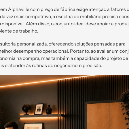
 em Alphaville com preço de fábrica exige atenção a fatores 
da vez mais competitivo, a escolha do mobiliário precisa con
 disponível. Além disso, o conjunto ideal deve apoiar a produ
iente de trabalho.
sultoria personalizada, oferecendo soluções pensadas para
melhor desempenho operacional. Portanto, ao avaliar um con
conomia na compra, mas também a capacidade do projeto de
is e atender às rotinas do negócio com precisão.