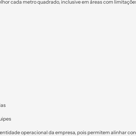
elhor cada metro quadrado, inclusive em áreas com limitaçõe
ias
uipes
dentidade operacional da empresa, pois permitem alinhar con