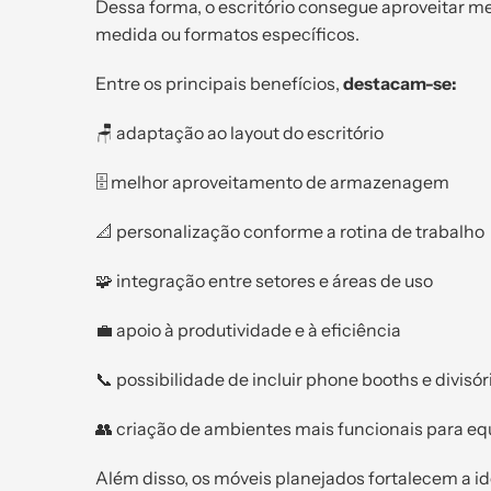
Dessa forma, o escritório consegue aproveitar m
medida ou formatos específicos.
Entre os principais benefícios,
destacam-se:
🪑 adaptação ao layout do escritório
🗄️ melhor aproveitamento de armazenagem
📐 personalização conforme a rotina de trabalho
🧩 integração entre setores e áreas de uso
💼 apoio à produtividade e à eficiência
📞 possibilidade de incluir phone booths e divisór
👥 criação de ambientes mais funcionais para eq
Além disso, os móveis planejados fortalecem a i