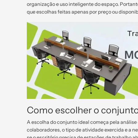
organização e uso inteligente do espaço. Portant
que escolhas feitas apenas por preço ou disponib
Como escolher o conjunto i
A escolha do conjunto ideal começa pela análise
colaboradores, o tipo de atividade exercida e a n
se o escritório precisa de estações de trabalho ab