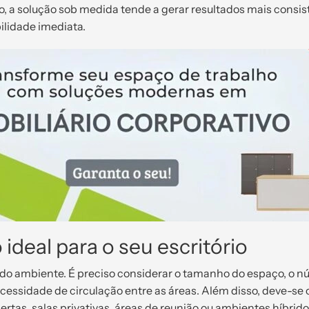
o, a solução sob medida tende a gerar resultados mais consis
ilidade imediata.
deal para o seu escritório
 do ambiente. É preciso considerar o tamanho do espaço, o 
ecessidade de circulação entre as áreas. Além disso, deve-se
ertas, salas privativas, áreas de reunião ou ambientes híbrido