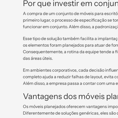
Por que investir em conjun
A compra de um conjunto de móveis para escritór
primeiro lugar, o processo de especificação se t
funcionar em conjunto. Além disso, a padronizaçã
Esse tipo de solução também facilita a implanta
os elementos foram planejados para atuar de form
Consequentemente, a rotina da equipe tende a f
das áreas úteis.
Em ambientes corporativos, cada decisão influenc
completo ajuda a reduzir falhas de layout, evit
Além disso, a empresa passa a contar com uma e
Vantagens dos móveis plan
Os móveis planejados oferecem vantagens impo
Diferentemente de soluções genéricas, eles são 