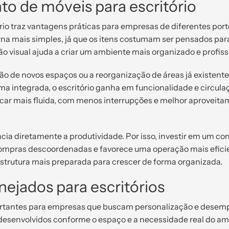
to de móveis para escritório
io traz vantagens práticas para empresas de diferentes por
orna mais simples, já que os itens costumam ser pensados par
o visual ajuda a criar um ambiente mais organizado e profiss
ção de novos espaços ou a reorganização de áreas já existent
a integrada, o escritório ganha em funcionalidade e circula
icar mais fluida, com menos interrupções e melhor aproveit
ia diretamente a produtividade. Por isso, investir em um co
a compras descoordenadas e favorece uma operação mais efici
strutura mais preparada para crescer de forma organizada.
ejados para escritórios
rtantes para empresas que buscam personalização e desem
desenvolvidos conforme o espaço e a necessidade real do am