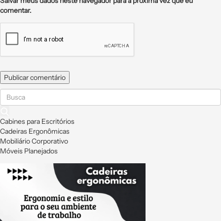
Salvar meus dados neste navegador para a próxima vez que eu
comentar.
Cabines para Escritórios
Cadeiras Ergonômicas
Mobiliário Corporativo
Móveis Planejados