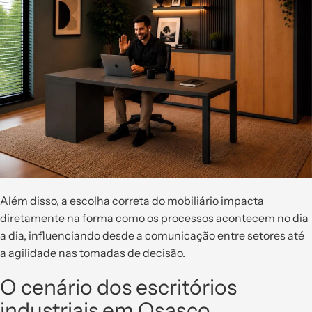
Além disso, a escolha correta do mobiliário impacta
diretamente na forma como os processos acontecem no dia
a dia, influenciando desde a comunicação entre setores até
a agilidade nas tomadas de decisão.
O cenário dos escritórios
industriais em Osasco