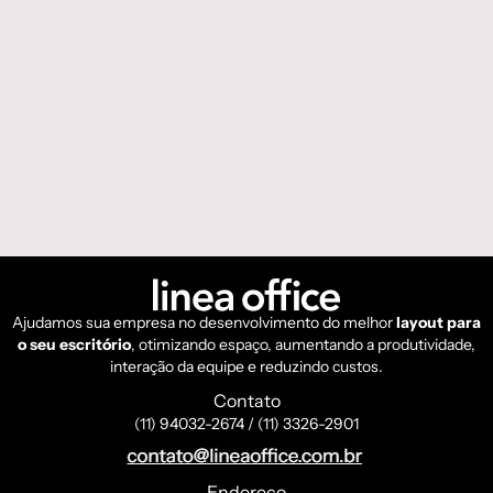
Ajudamos sua empresa no desenvolvimento do melhor
layout para
o seu escritório
, otimizando espaço, aumentando a produtividade,
interação da equipe e reduzindo custos.
Contato
(11) 94032-2674 / (11) 3326-2901
Endereço