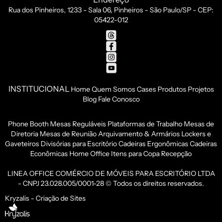
Rua dos Pinheiros, 1233 - Sala 06, Pinheiros - São Paulo/SP - CEP:
05422-012
INSTITUCIONAL
Home
Quem Somos
Cases
Produtos
Projetos
Blog
Fale Conosco
Phone Booth
Mesas Reguláveis
Plataformas de Trabalho
Mesas de
Diretoria
Mesas de Reunião
Arquivamento & Armários
Lockers e
Gaveteiros
Divisórias para Escritório
Cadeiras Ergonômicas
Cadeiras
Econômicas
Home Office
Itens para Copa
Recepção
LINEA OFFICE COMÉRCIO DE MÓVEIS PARA ESCRITÓRIO LTDA
- CNPJ 23.028.005/0001-28 © Todos os direitos reservados.
Kryzalis - Criação de Sites